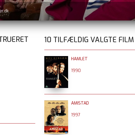
er.dk
TRUERET
10 TILFÆLDIG VALGTE FILM
HAMLET
1990
AMISTAD
1997