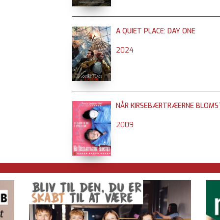
A QUIET PLACE: DAY ONE
2024
NÅR KIRSEBÆRTRÆERNE BLOMS
2009