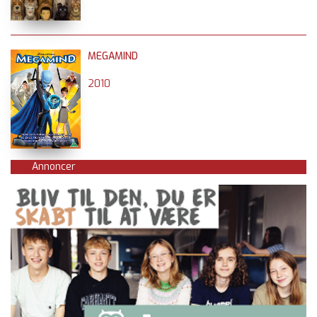
MEGAMIND
2010
Annoncer