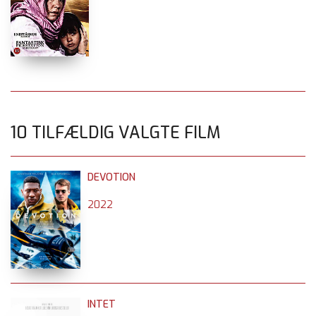
10 TILFÆLDIG VALGTE FILM
DEVOTION
2022
INTET