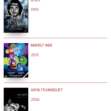
JESUS
1999
INDERST INDE
2015
ASFALTEVANGELIET
2006