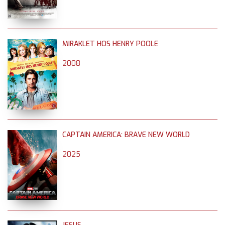
MIRAKLET HOS HENRY POOLE
2008
CAPTAIN AMERICA: BRAVE NEW WORLD
2025