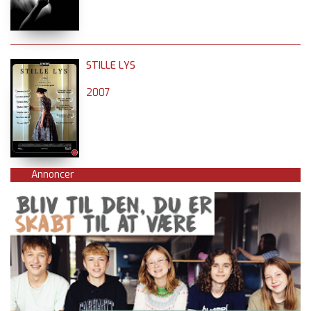
STILLE LYS
2007
Annoncer