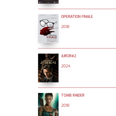
OPERATION FINALE
2018
JUROR#2
2024
TOMB RAIDER
2018