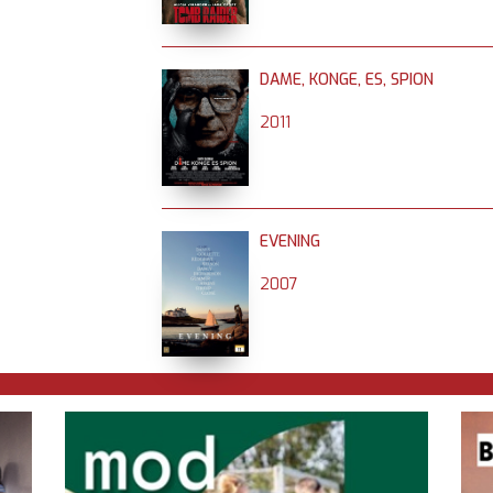
DAME, KONGE, ES, SPION
2011
EVENING
2007