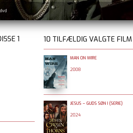
 dvd
DISSE
1
10 TILFÆLDIG VALGTE FILM
MAN ON WIRE
2008
JESUS – GUDS SØN I (SERIE)
2024