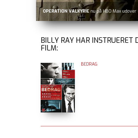
OPERATION VALKYRIE
nu på HBO Max udover
BILLY RAY HAR INSTRUERET 
FILM:
BEDRAG