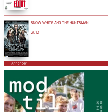
SNOW WHITE AND THE HUNTSMAN
2012
Annoncer