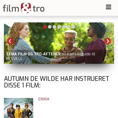
Toggl
navig
TEMA FILM OG TRO-AFTENER
nu samtaleguide til
NICEVILLE
AUTUMN DE WILDE HAR INSTRUERET
DISSE
1
FILM:
EMMA