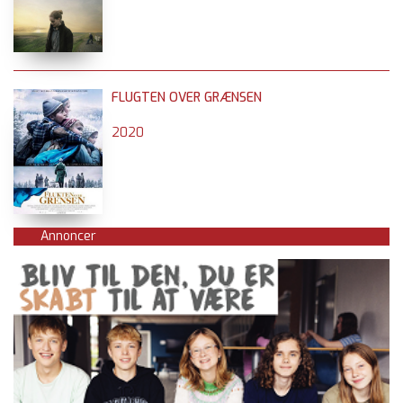
FLUGTEN OVER GRÆNSEN
2020
Annoncer