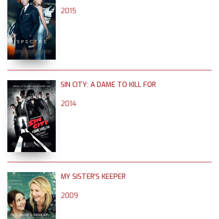
2015
SIN CITY: A DAME TO KILL FOR
2014
MY SISTER'S KEEPER
2009