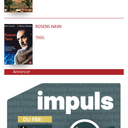
ROSENS NAVN
1986
Annoncer