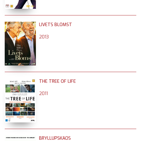
LIVETS BLOMST
2013
THE TREE OF LIFE
2011
BRYLLUPSKAOS