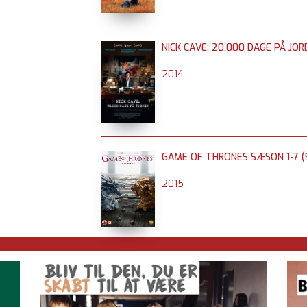
NICK CAVE: 20.000 DAGE PÅ JOR
2014
GAME OF THRONES SÆSON 1-7 (S
2015