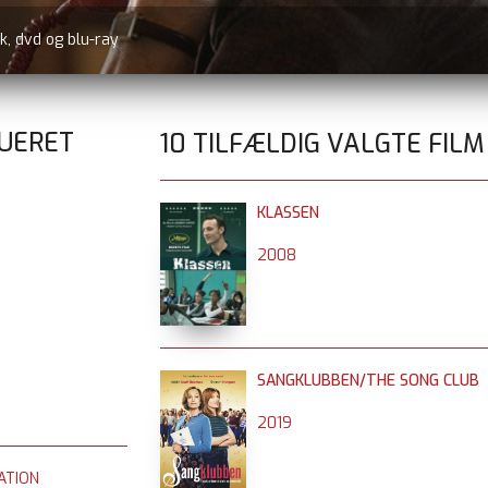
k, dvd og blu-ray
RUERET
10 TILFÆLDIG VALGTE FILM
KLASSEN
2008
SANGKLUBBEN/THE SONG CLUB
2019
ATION