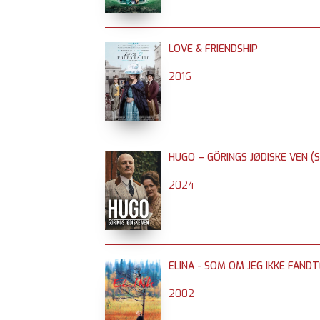
LOVE & FRIENDSHIP
2016
HUGO – GÖRINGS JØDISKE VEN (S
2024
ELINA - SOM OM JEG IKKE FANDT
2002