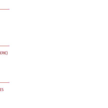
ERIE)
ES