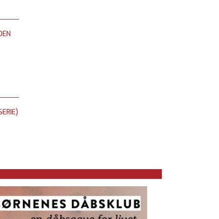
DEN
ERIE)