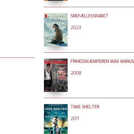
SNEFÆLLESSKABET
2023
FRIHEDSKÆMPEREN MAX MANU
2008
TAKE SHELTER
2011