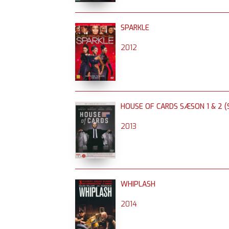
SPARKLE
2012
HOUSE OF CARDS SÆSON 1 & 2 (S
2013
WHIPLASH
2014