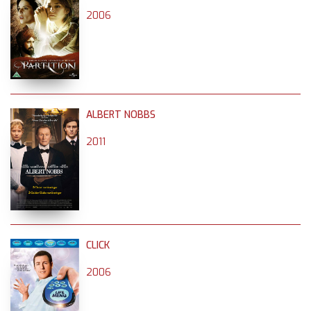
2006
ALBERT NOBBS
2011
CLICK
2006