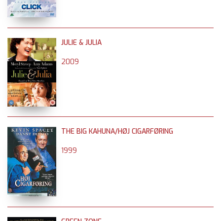
JULIE & JULIA
2009
THE BIG KAHUNA/HØJ CIGARFØRING
1999