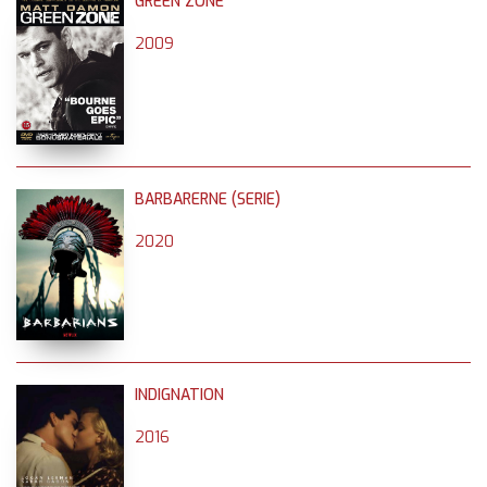
GREEN ZONE
2009
BARBARERNE (SERIE)
2020
INDIGNATION
2016