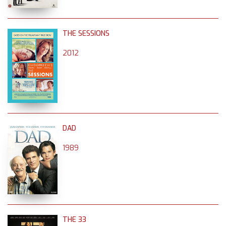
THE SESSIONS
2012
DAD
1989
THE 33