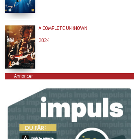
A COMPLETE UNKNOWN
2024
Annoncer