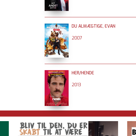
DU ALMÆGTIGE, EVAN
2007
HER/HENDE
2013