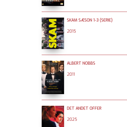
SKAM SÆSON 1-3 (SERIE)
2015
ALBERT NOBBS
2011
DET ANDET OFFER
2025