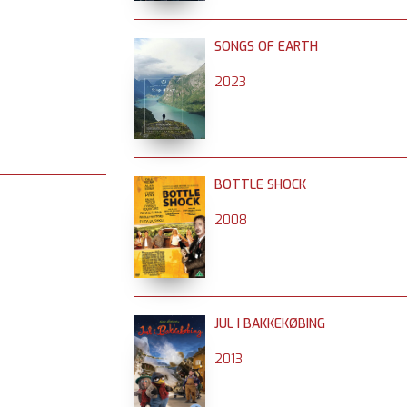
SONGS OF EARTH
2023
BOTTLE SHOCK
2008
JUL I BAKKEKØBING
2013