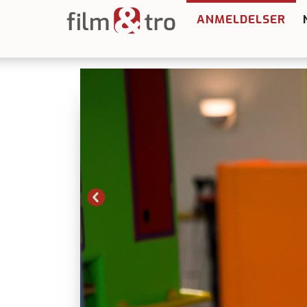
ANMELDELSER