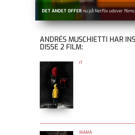
DET ANDET OFFER
nu på Netflix udover films
ANDRÉS MUSCHIETTI HAR IN
DISSE
2
FILM:
IT
MAMA