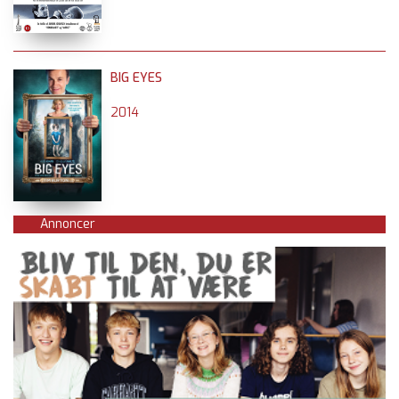
BIG EYES
2014
Annoncer