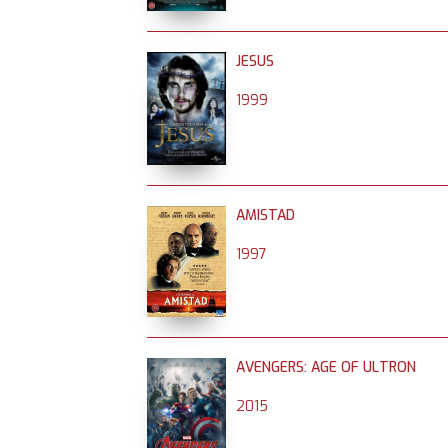
JESUS
1999
AMISTAD
1997
AVENGERS: AGE OF ULTRON
2015