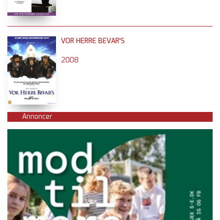
VOR HERRE BEVAR'S
2008
Annoncer