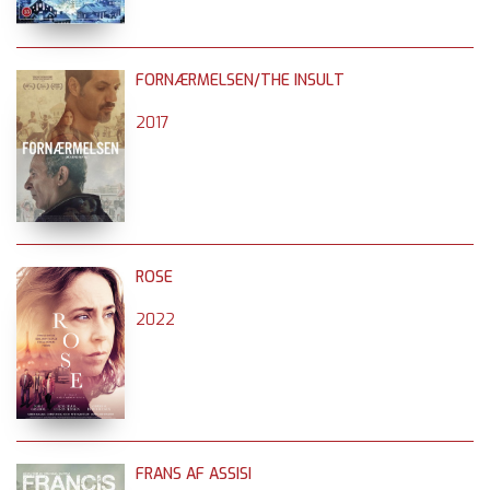
FORNÆRMELSEN/THE INSULT
2017
ROSE
2022
FRANS AF ASSISI