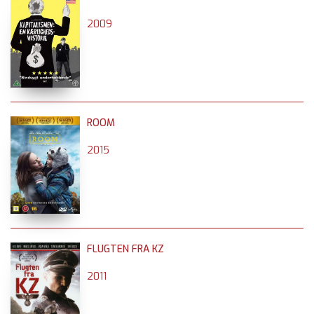
2009
ROOM
2015
FLUGTEN FRA KZ
2011