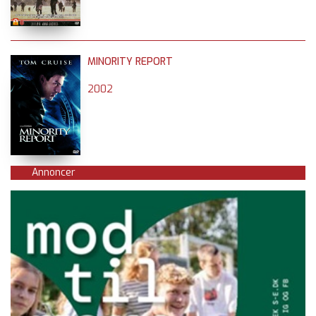
MINORITY REPORT
2002
Annoncer