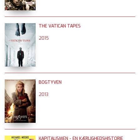
THE VATICAN TAPES
2015
BOGTYVEN
2013
KAPITALISMEN - EN KÆRLIGHEDSHISTORIE