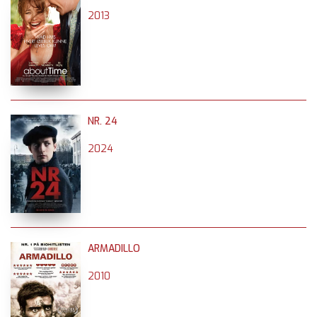
2013
NR. 24
2024
ARMADILLO
2010