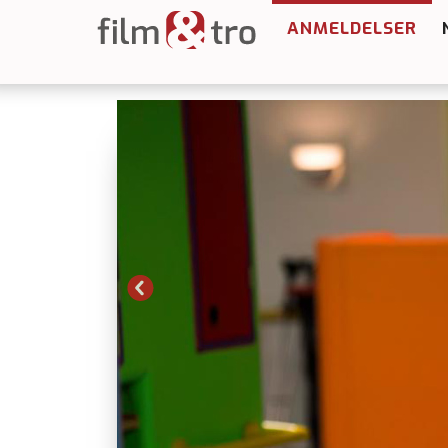
ANMELDELSER