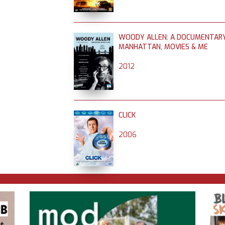
WOODY ALLEN: A DOCUMENTARY
MANHATTAN, MOVIES & ME
2012
CLICK
2006