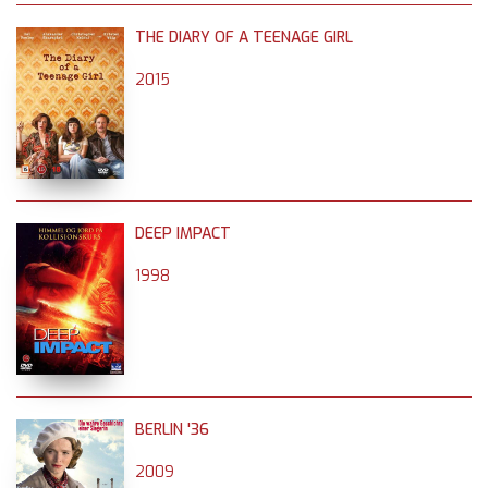
THE DIARY OF A TEENAGE GIRL
2015
DEEP IMPACT
1998
BERLIN '36
2009