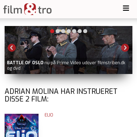
Toggl
navig
BATTLE OF OSLO
nu på Prime Video udover filmstriben.dk
og dvd
ADRIAN MOLINA HAR INSTRUERET
DISSE
2
FILM:
ELIO