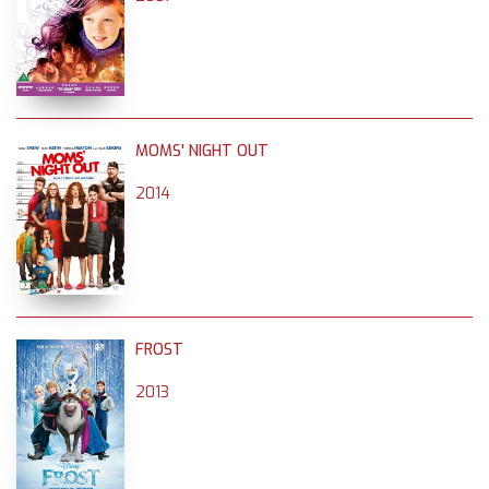
MOMS' NIGHT OUT
2014
FROST
2013