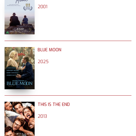
2001
BLUE MOON
2025
THIS IS THE END
2013