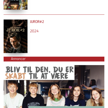
JUROR#2
2024
Annoncer