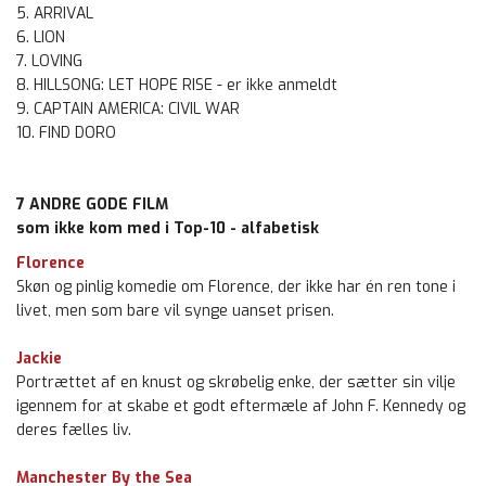
5. ARRIVAL
6. LION
7. LOVING
8. HILLSONG: LET HOPE RISE - er ikke anmeldt
9. CAPTAIN AMERICA: CIVIL WAR
10. FIND DORO
7 ANDRE GODE FILM
som ikke kom med i Top-10 - alfabetisk
Florence
Skøn og pinlig komedie om Florence, der ikke har én ren tone i
livet, men som bare vil synge uanset prisen.
Jackie
Portrættet af en knust og skrøbelig enke, der sætter sin vilje
igennem for at skabe et godt eftermæle af John F. Kennedy og
deres fælles liv.
Manchester By the Sea