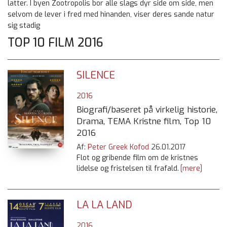
latter. I byen Zootropolis bor alle slags dyr side om side, men
selvom de lever i fred med hinanden, viser deres sande natur
sig stadig
TOP 10 FILM 2016
SILENCE
2016
Biografi/baseret på virkelig historie,
Drama, TEMA Kristne film, Top 10
2016
Af:
Peter Greek Kofod
26.01.2017
Flot og gribende film om de kristnes
lidelse og fristelsen til frafald.
[mere]
LA LA LAND
2016