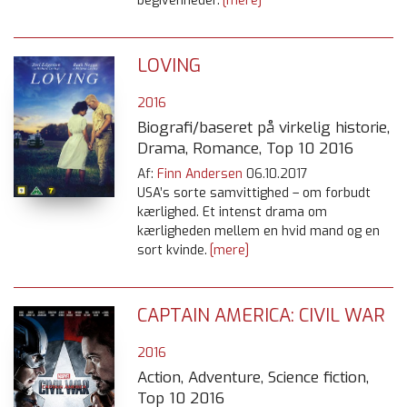
begivenheder.
[mere]
LOVING
2016
Biografi/baseret på virkelig historie,
Drama, Romance, Top 10 2016
Af:
Finn Andersen
06.10.2017
USA’s sorte samvittighed – om forbudt
kærlighed. Et intenst drama om
kærligheden mellem en hvid mand og en
sort kvinde.
[mere]
CAPTAIN AMERICA: CIVIL WAR
2016
Action, Adventure, Science fiction,
Top 10 2016