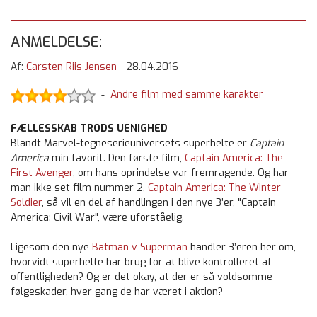
ANMELDELSE:
Af:
Carsten Riis Jensen
-
28.04.2016
Andre film med samme karakter
-
FÆLLESSKAB TRODS UENIGHED
Blandt Marvel-tegneserieuniversets superhelte er
Captain
America
min favorit. Den første film,
Captain America: The
First Avenger
, om hans oprindelse var fremragende. Og har
man ikke set film nummer 2,
Captain America: The Winter
Soldier
, så vil en del af handlingen i den nye 3’er, "Captain
America: Civil War", være uforståelig.
Ligesom den nye
Batman v Superman
handler 3’eren her om,
hvorvidt superhelte har brug for at blive kontrolleret af
offentligheden? Og er det okay, at der er så voldsomme
følgeskader, hver gang de har været i aktion?