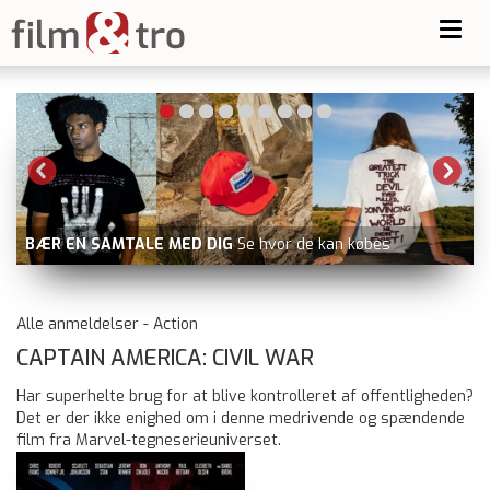
Toggl
navig
BLUE MOON
nu på Viaplay
Alle anmeldelser - Action
CAPTAIN AMERICA: CIVIL WAR
Har superhelte brug for at blive kontrolleret af offentligheden?
Det er der ikke enighed om i denne medrivende og spændende
film fra Marvel-tegneserieuniverset.