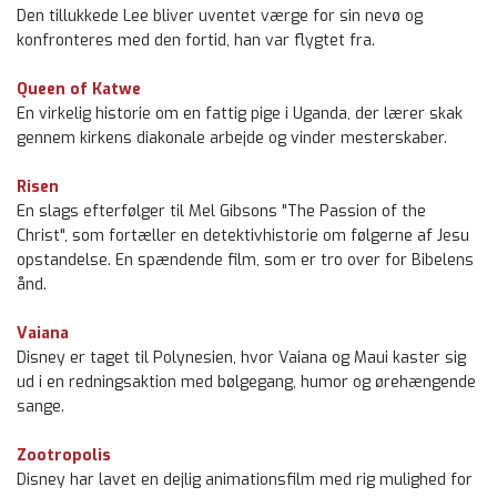
Den tillukkede Lee bliver uventet værge for sin nevø og
konfronteres med den fortid, han var flygtet fra.
Queen of Katwe
En virkelig historie om en fattig pige i Uganda, der lærer skak
gennem kirkens diakonale arbejde og vinder mesterskaber.
Risen
En slags efterfølger til Mel Gibsons "The Passion of the
Christ", som fortæller en detektivhistorie om følgerne af Jesu
opstandelse. En spændende film, som er tro over for Bibelens
ånd.
Vaiana
Disney er taget til Polynesien, hvor Vaiana og Maui kaster sig
ud i en redningsaktion med bølgegang, humor og ørehængende
sange.
Zootropolis
Disney har lavet en dejlig animationsfilm med rig mulighed for