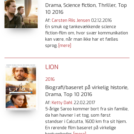
Drama, Science fiction, Thriller, Top
10 2016
Af:
Carsten Riis Jensen
02.12.2016
En smuk og tankevækkende science
fiction-film om, hvor svær kommunikation
kan være, når man ikke har et fælles
sprog.
[mere]
LION
2016
Biografi/baseret på virkelig historie,
Drama, Top 10 2016
Af:
Ketty Dahl
22.02.2017
5-årige Saroo kommer bort fra sin familie,
da han havner i et tog, som først
standser i Calcutta, 1600 km fra sit hjem.
En rørende film baseret på virkelige