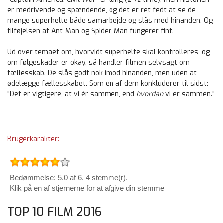
er medrivende og spændende, og det er ret fedt at se de
mange superhelte både samarbejde og slås med hinanden. Og
tilføjelsen af Ant-Man og Spider-Man fungerer fint.
Ud over temaet om, hvorvidt superhelte skal kontrolleres, og
om følgeskader er okay, så handler filmen selvsagt om
fællesskab. De slås godt nok imod hinanden, men uden at
ødelægge fællesskabet. Som en af dem konkluderer til sidst:
"Det er vigtigere, at vi ér sammen, end
hvordan
vi er sammen."
Brugerkarakter:
Bedømmelse: 5.0 af 6. 4 stemme(r).
Klik på en af stjernerne for at afgive din stemme
TOP 10 FILM 2016