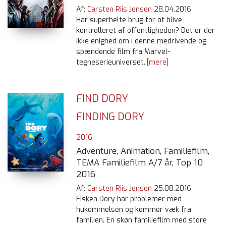
Af:
Carsten Riis Jensen
28.04.2016
Har superhelte brug for at blive
kontrolleret af offentligheden? Det er der
ikke enighed om i denne medrivende og
spændende film fra Marvel-
tegneserieuniverset.
[mere]
FIND DORY
FINDING DORY
2016
Adventure, Animation, Familiefilm,
TEMA Familiefilm A/7 år, Top 10
2016
Af:
Carsten Riis Jensen
25.08.2016
Fisken Dory har problemer med
hukommelsen og kommer væk fra
familien. En skøn familiefilm med store