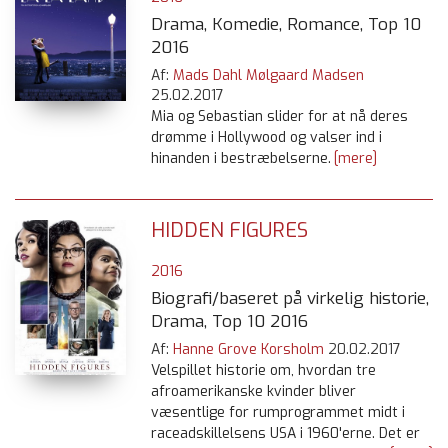
Drama, Komedie, Romance, Top 10
2016
Af:
Mads Dahl Mølgaard Madsen
25.02.2017
Mia og Sebastian slider for at nå deres
drømme i Hollywood og valser ind i
hinanden i bestræbelserne.
[mere]
HIDDEN FIGURES
2016
Biografi/baseret på virkelig historie,
Drama, Top 10 2016
Af:
Hanne Grove Korsholm
20.02.2017
Velspillet historie om, hvordan tre
afroamerikanske kvinder bliver
væsentlige for rumprogrammet midt i
raceadskillelsens USA i 1960'erne. Det er