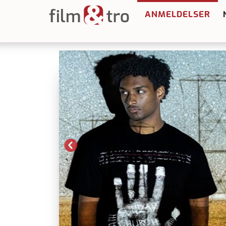
ANMELDELSER