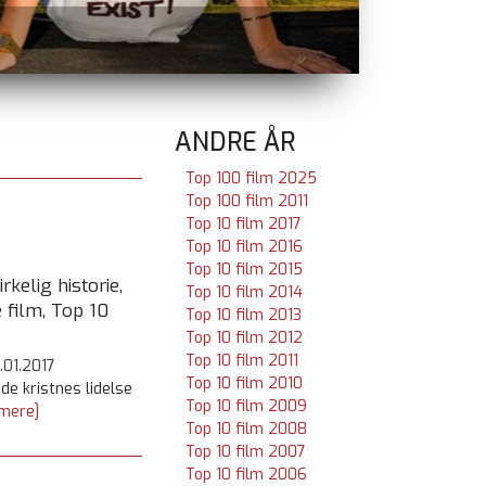
SPIDER-MAN: BRAND NEW DAY
i biografen
ANDRE ÅR
Top 100 film 2025
Top 100 film 2011
Top 10 film 2017
Top 10 film 2016
Top 10 film 2015
rkelig historie,
Top 10 film 2014
 film, Top 10
Top 10 film 2013
Top 10 film 2012
Top 10 film 2011
.01.2017
Top 10 film 2010
de kristnes lidelse
Top 10 film 2009
mere]
Top 10 film 2008
Top 10 film 2007
Top 10 film 2006