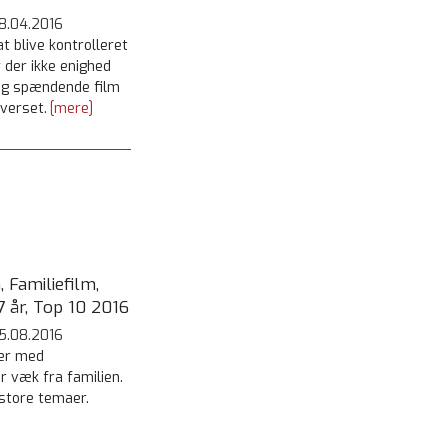
8.04.2016
t blive kontrolleret
 der ikke enighed
og spændende film
verset.
[mere]
 Familiefilm,
 år, Top 10 2016
5.08.2016
mer med
væk fra familien.
store temaer.