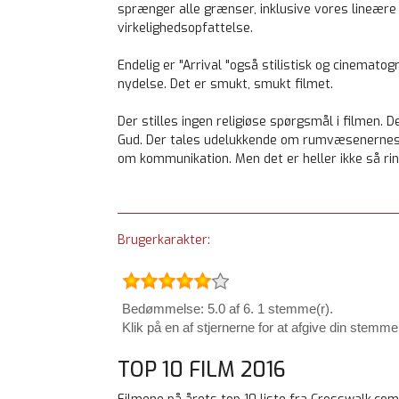
sprænger alle grænser, inklusive vores lineære
virkelighedsopfattelse.
Endelig er "Arrival "også stilistisk og cinematog
nydelse. Det er smukt, smukt filmet.
Der stilles ingen religiøse spørgsmål i filmen. D
Gud. Der tales udelukkende om rumvæsenernes 
om kommunikation. Men det er heller ikke så ri
Brugerkarakter:
Bedømmelse: 5.0 af 6. 1 stemme(r).
Klik på en af stjernerne for at afgive din stemme
TOP 10 FILM 2016