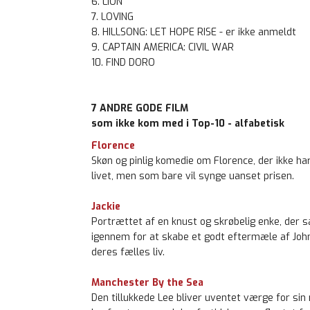
6. LION
7. LOVING
8. HILLSONG: LET HOPE RISE - er ikke anmeldt
9. CAPTAIN AMERICA: CIVIL WAR
10. FIND DORO
7 ANDRE GODE FILM
som ikke kom med i Top-10 - alfabetisk
Florence
Skøn og pinlig komedie om Florence, der ikke har
livet, men som bare vil synge uanset prisen.
Jackie
Portrættet af en knust og skrøbelig enke, der sæ
igennem for at skabe et godt eftermæle af Joh
deres fælles liv.
Manchester By the Sea
Den tillukkede Lee bliver uventet værge for sin