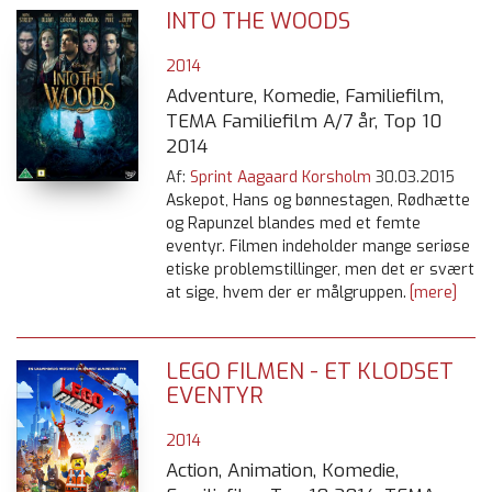
INTO THE WOODS
2014
Adventure, Komedie, Familiefilm,
TEMA Familiefilm A/7 år, Top 10
2014
Af:
Sprint Aagaard Korsholm
30.03.2015
Askepot, Hans og bønnestagen, Rødhætte
og Rapunzel blandes med et femte
eventyr. Filmen indeholder mange seriøse
etiske problemstillinger, men det er svært
at sige, hvem der er målgruppen.
[mere]
LEGO FILMEN - ET KLODSET
EVENTYR
2014
Action, Animation, Komedie,