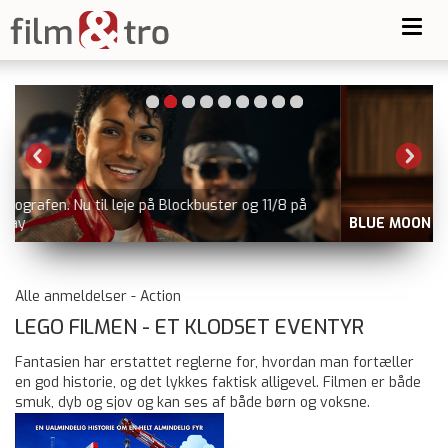
Toggl
navig
BLUE MOON
nu på Viaplay
Alle anmeldelser - Action
LEGO FILMEN - ET KLODSET EVENTYR
Fantasien har erstattet reglerne for, hvordan man fortæller
en god historie, og det lykkes faktisk alligevel. Filmen er både
smuk, dyb og sjov og kan ses af både børn og voksne.