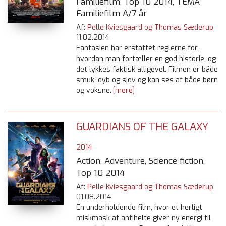
Familiefilm, Top 10 2014, TEMA
Familiefilm A/7 år
Af:
Pelle Kviesgaard og Thomas Sæderup
11.02.2014
Fantasien har erstattet reglerne for,
hvordan man fortæller en god historie, og
det lykkes faktisk alligevel. Filmen er både
smuk, dyb og sjov og kan ses af både børn
og voksne.
[mere]
GUARDIANS OF THE GALAXY
2014
Action, Adventure, Science fiction,
Top 10 2014
Af:
Pelle Kviesgaard og Thomas Sæderup
01.08.2014
En underholdende film, hvor et herligt
miskmask af antihelte giver ny energi til