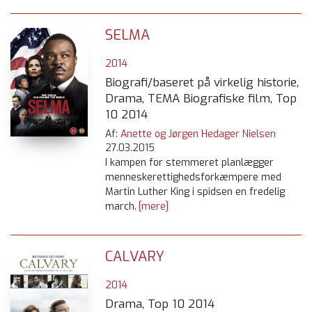
SELMA
2014
Biografi/baseret på virkelig historie,
Drama, TEMA Biografiske film, Top
10 2014
Af:
Anette og Jørgen Hedager Nielsen
27.03.2015
I kampen for stemmeret planlægger
menneskerettighedsforkæmpere med
Martin Luther King i spidsen en fredelig
march.
[mere]
CALVARY
2014
Drama, Top 10 2014