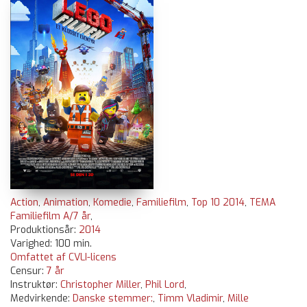
Action
,
Animation
,
Komedie
,
Familiefilm
,
Top 10 2014
,
TEMA
Familiefilm A/7 år
,
Produktionsår:
2014
Varighed: 100 min.
Omfattet af CVLI-licens
Censur:
7 år
Instruktør:
Christopher Miller
,
Phil Lord
,
Medvirkende:
Danske stemmer:
,
Timm Vladimir
,
Mille