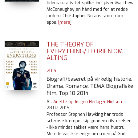
tidens relativitet spiller ind, giver Matthew
McConaughey en hånd med for at redde
jorden i Christopher Nolans store rum-
epos.
[mere]
THE THEORY OF
EVERYTHING/TEORIEN OM
ALTING
2014
Biografi/baseret på virkelig historie,
Drama, Romance, TEMA Biografiske
film, Top 10 2014
Af:
Anette og Jørgen Hedager Nielsen
28.02.2015
Professor Stephen Hawking har trods
sclerose kæmpet sig gennem tilværelsen
- ikke mindst takket være hans hustru.
Men de var ikke enige om troen på Gud.