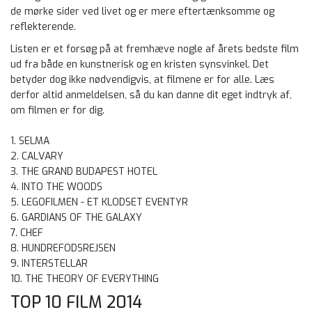
de mørke sider ved livet og er mere eftertænksomme og
reflekterende.
Listen er et forsøg på at fremhæve nogle af årets bedste film
ud fra både en kunstnerisk og en kristen synsvinkel. Det
betyder dog ikke nødvendigvis, at filmene er for alle. Læs
derfor altid anmeldelsen, så du kan danne dit eget indtryk af,
om filmen er for dig.
1. SELMA
2. CALVARY
3. THE GRAND BUDAPEST HOTEL
4. INTO THE WOODS
5. LEGOFILMEN - ET KLODSET EVENTYR
6. GARDIANS OF THE GALAXY
7. CHEF
8. HUNDREFODSREJSEN
9. INTERSTELLAR
10. THE THEORY OF EVERYTHING
TOP 10 FILM 2014