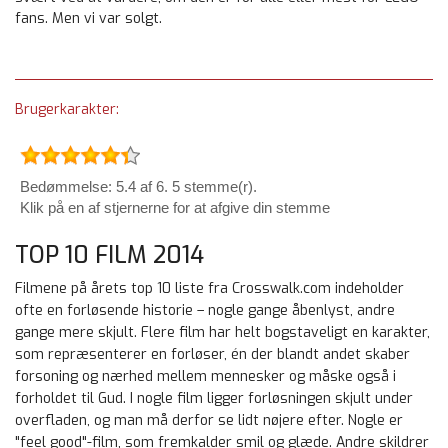
fans. Men vi var solgt.
Brugerkarakter:
Bedømmelse: 5.4 af 6. 5 stemme(r).
Klik på en af stjernerne for at afgive din stemme
TOP 10 FILM 2014
Filmene på årets top 10 liste fra Crosswalk.com indeholder
ofte en forløsende historie – nogle gange åbenlyst, andre
gange mere skjult. Flere film har helt bogstaveligt en karakter,
som repræsenterer en forløser, én der blandt andet skaber
forsoning og nærhed mellem mennesker og måske også i
forholdet til Gud. I nogle film ligger forløsningen skjult under
overfladen, og man må derfor se lidt nøjere efter. Nogle er
"feel good"-film, som fremkalder smil og glæde. Andre skildrer