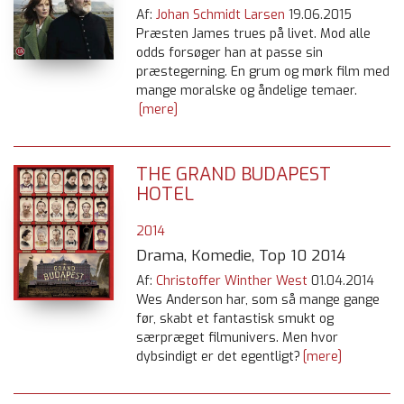
Af:
Johan Schmidt Larsen
19.06.2015
Præsten James trues på livet. Mod alle
odds forsøger han at passe sin
præstegerning. En grum og mørk film med
mange moralske og åndelige temaer.
[mere]
THE GRAND BUDAPEST
HOTEL
2014
Drama, Komedie, Top 10 2014
Af:
Christoffer Winther West
01.04.2014
Wes Anderson har, som så mange gange
før, skabt et fantastisk smukt og
særpræget filmunivers. Men hvor
dybsindigt er det egentligt?
[mere]