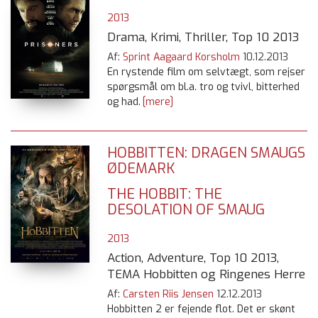
2013
Drama, Krimi, Thriller, Top 10 2013
Af:
Sprint Aagaard Korsholm
10.12.2013
En rystende film om selvtægt, som rejser
spørgsmål om bl.a. tro og tvivl, bitterhed
og had.
[mere]
HOBBITTEN: DRAGEN SMAUGS
ØDEMARK
THE HOBBIT: THE
DESOLATION OF SMAUG
2013
Action, Adventure, Top 10 2013,
TEMA Hobbitten og Ringenes Herre
Af:
Carsten Riis Jensen
12.12.2013
Hobbitten 2 er fejende flot. Det er skønt