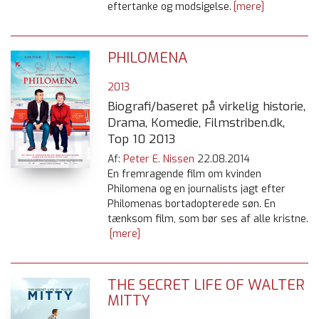
eftertanke og modsigelse.
[mere]
PHILOMENA
2013
Biografi/baseret på virkelig historie,
Drama, Komedie, Filmstriben.dk,
Top 10 2013
Af:
Peter E. Nissen
22.08.2014
En fremragende film om kvinden
Philomena og en journalists jagt efter
Philomenas bortadopterede søn. En
tænksom film, som bør ses af alle kristne.
[mere]
THE SECRET LIFE OF WALTER
MITTY