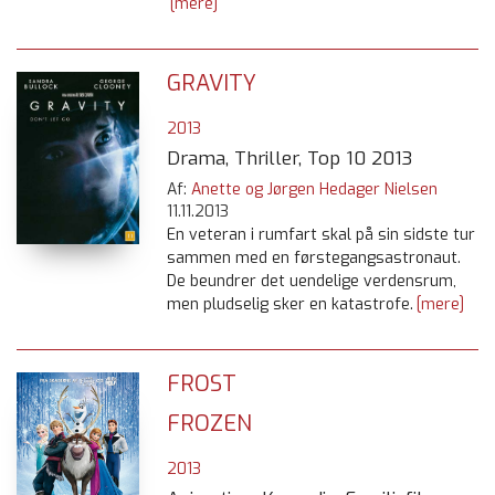
[mere]
GRAVITY
2013
Drama, Thriller, Top 10 2013
Af:
Anette og Jørgen Hedager Nielsen
11.11.2013
En veteran i rumfart skal på sin sidste tur
sammen med en førstegangsastronaut.
De beundrer det uendelige verdensrum,
men pludselig sker en katastrofe.
[mere]
FROST
FROZEN
2013