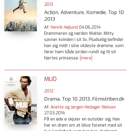
2013
Action, Adventure, Komedie, Top 10
2013
Af:
Henrik Højlund
04.06.2014
Drømmeren og nørden Walter Mitty
savner kvinden i sit liv. Pludselig befinder
han sig midt i sine vildeste drømme, som
fører ham både jorden rundt og til sit
hjertes prinsesse.
[mere]
MUD
2012
Drama, Top 10 2013, Filmstriben.dk
Af:
Anette og Jørgen Hedager Nielsen
27.03.2014
På en øde ø skjuler en outsider sig. Han
har en drøm om at blive forenet med sit