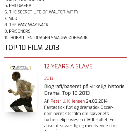
5. PHILOMENA
6. THE SECRET LIFE OF WALTER MITTY
7. MUD
8. THE WAY WAY BACK
9. PRISONERS
10. HOBBITTEN: DRAGEN SMAUGS ØDEMARK
TOP 10 FILM 2013
12 YEARS A SLAVE
2013
Biografi/baseret på virkelig historie,
Drama, Top 10 2013
Af:
Peter U. K. Jensen
24.02.2014
Fantastisk flot og dramatisk Oscar-
nomineret storfilm om slaveriets
forfærdelige væsen i 1800-tallet. En
absolut seværdig og medrivende film.