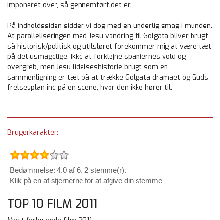
imponeret over, så gennemført det er.
På indholdssiden sidder vi dog med en underlig smag i munden.
At paralleliseringen med Jesu vandring til Golgata bliver brugt
så historisk/politisk og utilsløret forekommer mig at være tæt
på det usmagelige. Ikke at forklejne spaniernes vold og
overgreb, men Jesu lidelseshistorie brugt som en
sammenligning er tæt på at trække Golgata dramaet og Guds
frelsesplan ind på en scene, hvor den ikke hører til.
Brugerkarakter:
Bedømmelse: 4.0 af 6. 2 stemme(r).
Klik på en af stjernerne for at afgive din stemme
TOP 10 FILM 2011