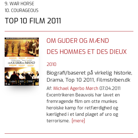
9. WAR HORSE
10. COURAGEOUS
TOP 10 FILM 2011
OM GUDER OG MÆND
DES HOMMES ET DES DIEUX
2010
Biografi/baseret på virkelig historie,
Drama, Top 10 2011, Filmstriben.dk
Af:
Michael Agerbo Mørch
07.04.2011
Excentrikeren Beauvois har lavet en
fremragende film om otte munkes
heroiske kamp for retfærdighed og
kærlighed i et land plaget af uro og
terrorisme.
[mere]