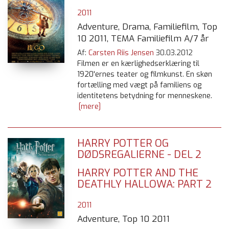
2011
Adventure, Drama, Familiefilm, Top
10 2011, TEMA Familiefilm A/7 år
Af:
Carsten Riis Jensen
30.03.2012
Filmen er en kærlighedserklæring til
1920'ernes teater og filmkunst. En skøn
fortælling med vægt på familiens og
identitetens betydning for menneskene.
[mere]
HARRY POTTER OG
DØDSREGALIERNE - DEL 2
HARRY POTTER AND THE
DEATHLY HALLOWA: PART 2
2011
Adventure, Top 10 2011