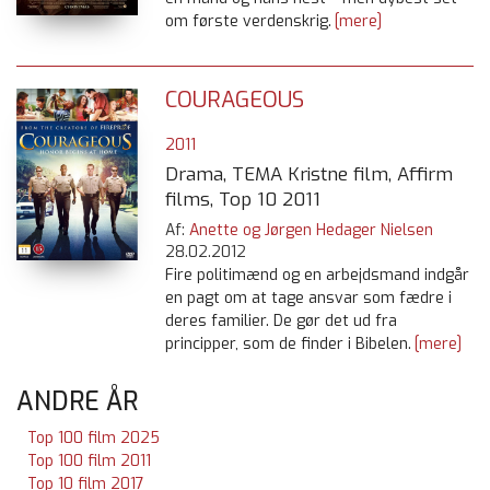
om første verdenskrig.
[mere]
COURAGEOUS
2011
Drama, TEMA Kristne film, Affirm
films, Top 10 2011
Af:
Anette og Jørgen Hedager Nielsen
28.02.2012
Fire politimænd og en arbejdsmand indgår
en pagt om at tage ansvar som fædre i
deres familier. De gør det ud fra
principper, som de finder i Bibelen.
[mere]
ANDRE ÅR
Top 100 film 2025
Top 100 film 2011
Top 10 film 2017