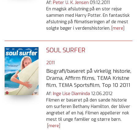
Af:
Peter U. K. Jensen
09.12.2011
En magisk afslutning på en stor rejse
sammen med Harry Potter. En fantastisk
afslutning på filmatiseringen af de mest
solgte bøger i verdenshistorien.
[mere]
SOUL SURFER
2011
Biografi/baseret på virkelig historie,
Drama, Affirm films, TEMA Kristne
film, TEMA Sportsfilm, Top 10 2011
Af:
Inge Lise Diaminda
12.06.2012
Filmen er baseret på den sande historie
om surferen Bethany Hamilton, der bliver
angrebet af en haj. Filmen appellerer nok
mest til unge familier og større børn.
[mere]