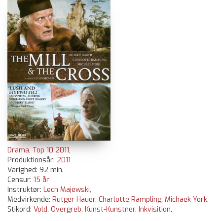
Drama
,
Top 10 2011
,
Produktionsår:
2011
Varighed: 92 min.
Censur:
15 år
Instruktør:
Lech Majewski
,
Medvirkende:
Rutger Hauer
,
Charlotte Rampling
,
Michaek York
,
Stikord:
Vold
,
Overgreb
,
Kunst-Kunstner
,
Inkvisition
,