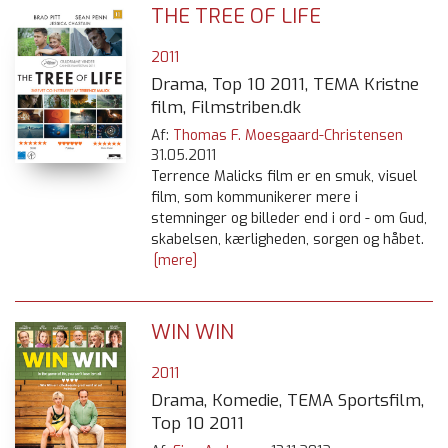
THE TREE OF LIFE
2011
Drama, Top 10 2011, TEMA Kristne
film, Filmstriben.dk
Af:
Thomas F. Moesgaard-Christensen
31.05.2011
Terrence Malicks film er en smuk, visuel
film, som kommunikerer mere i
stemninger og billeder end i ord - om Gud,
skabelsen, kærligheden, sorgen og håbet.
[mere]
WIN WIN
2011
Drama, Komedie, TEMA Sportsfilm,
Top 10 2011