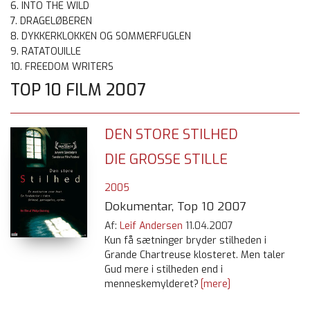
6. INTO THE WILD
7. DRAGELØBEREN
8. DYKKERKLOKKEN OG SOMMERFUGLEN
9. RATATOUILLE
10. FREEDOM WRITERS
TOP 10 FILM 2007
DEN STORE STILHED
DIE GROSSE STILLE
2005
Dokumentar, Top 10 2007
Af:
Leif Andersen
11.04.2007
Kun få sætninger bryder stilheden i
Grande Chartreuse klosteret. Men taler
Gud mere i stilheden end i
menneskemylderet?
[mere]