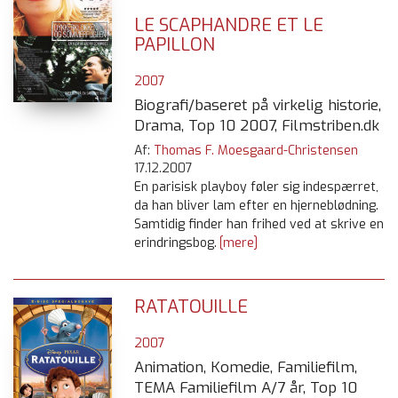
LE SCAPHANDRE ET LE
PAPILLON
2007
Biografi/baseret på virkelig historie,
Drama, Top 10 2007, Filmstriben.dk
Af:
Thomas F. Moesgaard-Christensen
17.12.2007
En parisisk playboy føler sig indespærret,
da han bliver lam efter en hjerneblødning.
Samtidig finder han frihed ved at skrive en
erindringsbog.
[mere]
RATATOUILLE
2007
Animation, Komedie, Familiefilm,
TEMA Familiefilm A/7 år, Top 10