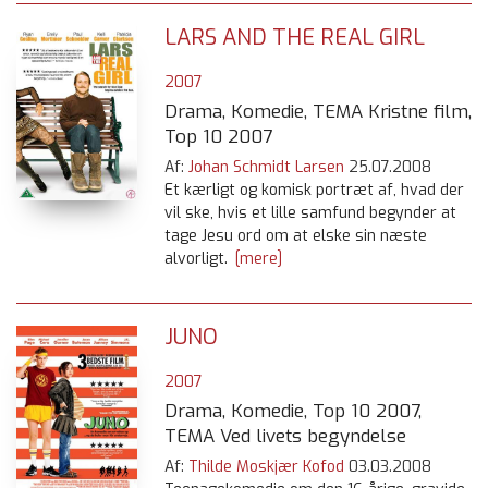
LARS AND THE REAL GIRL
2007
Drama, Komedie, TEMA Kristne film,
Top 10 2007
Af:
Johan Schmidt Larsen
25.07.2008
Et kærligt og komisk portræt af, hvad der
vil ske, hvis et lille samfund begynder at
tage Jesu ord om at elske sin næste
alvorligt.
[mere]
JUNO
2007
Drama, Komedie, Top 10 2007,
TEMA Ved livets begyndelse
Af:
Thilde Moskjær Kofod
03.03.2008