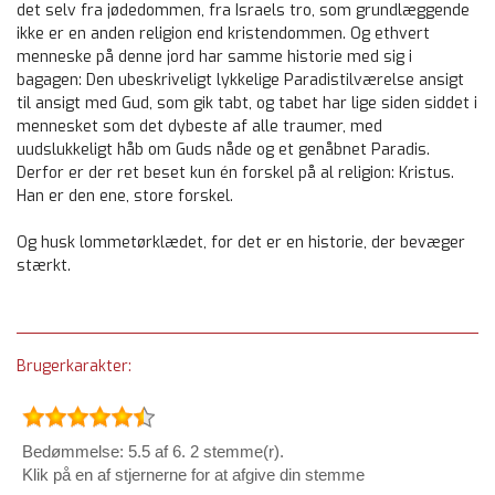
det selv fra jødedommen, fra Israels tro, som grundlæggende
ikke er en anden religion end kristendommen. Og ethvert
menneske på denne jord har samme historie med sig i
bagagen: Den ubeskriveligt lykkelige Paradistilværelse ansigt
til ansigt med Gud, som gik tabt, og tabet har lige siden siddet i
mennesket som det dybeste af alle traumer, med
uudslukkeligt håb om Guds nåde og et genåbnet Paradis.
Derfor er der ret beset kun én forskel på al religion: Kristus.
Han er den ene, store forskel.
Og husk lommetørklædet, for det er en historie, der bevæger
stærkt.
Brugerkarakter:
Bedømmelse: 5.5 af 6. 2 stemme(r).
Klik på en af stjernerne for at afgive din stemme