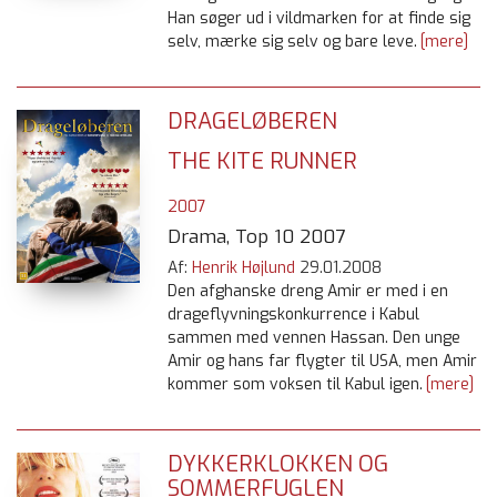
Han søger ud i vildmarken for at finde sig
selv, mærke sig selv og bare leve.
[mere]
DRAGELØBEREN
THE KITE RUNNER
2007
Drama, Top 10 2007
Af:
Henrik Højlund
29.01.2008
Den afghanske dreng Amir er med i en
drageflyvningskonkurrence i Kabul
sammen med vennen Hassan. Den unge
Amir og hans far flygter til USA, men Amir
kommer som voksen til Kabul igen.
[mere]
DYKKERKLOKKEN OG
SOMMERFUGLEN