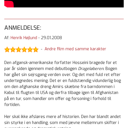
ANMELDELSE:
Af:
Henrik Højlund
-
29.01.2008
Andre film med samme karakter
-
Den afgansk-amerikanske forfatter Hosseini bragede for et
par år siden igennem med debutbogen
Drageløberen
. Bogen
har gået sin sejrsgang verden over. Og det med fuld ret efter
undertegnedes mening. Det er en fuldstændig vidunderlig bog
om den afghanske dreng Amirs skæbne fra barndommen i
Kabul til flugten til USA og derfra tilbage igen til Afghanistan
på en tur, som handler om offer og forsoning i forhold til
fortiden.
Her skal ikke afsløres mere af historien. Den har blandt andet
sin styrke i en handling, som med jævne mellemrum skifter i