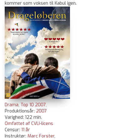
kommer som voksen til Kabul igen.
Drama
,
Top 10 2007
,
Produktionsår:
2007
Varighed: 122 min.
Omfattet af CVLI-licens
Censur:
11 år
Instruktør:
Marc Forster
,