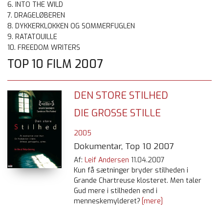
6. INTO THE WILD
7. DRAGELØBEREN
8. DYKKERKLOKKEN OG SOMMERFUGLEN
9. RATATOUILLE
10. FREEDOM WRITERS
TOP 10 FILM 2007
DEN STORE STILHED
DIE GROSSE STILLE
2005
Dokumentar, Top 10 2007
Af:
Leif Andersen
11.04.2007
Kun få sætninger bryder stilheden i
Grande Chartreuse klosteret. Men taler
Gud mere i stilheden end i
menneskemylderet?
[mere]