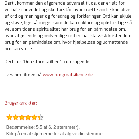
Dertil kommer den afgørende advarsel til os, der er alt for
verbale i hovedet og ikke forstår, hvor trætte andre kan blive
af ord og meninger og foredrag og forklaringer. Ord kan skjule
og sløve, lige så meget som de kan opklare og opløfte. Lige så
vel som tidens spiritualitet har brug for en påmindelse om,
hvor afgørende og nødvendige ord er, har klassisk kristendom
brug for en påmindelse om, hvor hjælpeløse og udmattende
ord kan være.
Dertil er "Den store stilhed" fremragende.
Læs om filmen på
www.intogreatsilence.de
Brugerkarakter:
Bedømmelse: 5.5 af 6. 2 stemme(r).
Klik på en af stjernerne for at afgive din stemme