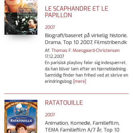
LE SCAPHANDRE ET LE
PAPILLON
2007
Biografi/baseret på virkelig historie,
Drama, Top 10 2007, Filmstriben.dk
Af:
Thomas F. Moesgaard-Christensen
17.12.2007
En parisisk playboy føler sig indespærret,
da han bliver lam efter en hjerneblødning.
Samtidig finder han frihed ved at skrive en
erindringsbog.
[mere]
RATATOUILLE
2007
Animation, Komedie, Familiefilm,
TEMA Familiefilm A/7 år, Top 10