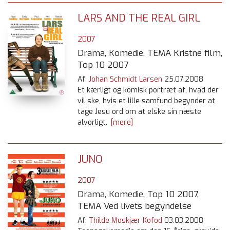
LARS AND THE REAL GIRL
2007
Drama, Komedie, TEMA Kristne film,
Top 10 2007
Af:
Johan Schmidt Larsen
25.07.2008
Et kærligt og komisk portræt af, hvad der
vil ske, hvis et lille samfund begynder at
tage Jesu ord om at elske sin næste
alvorligt.
[mere]
JUNO
2007
Drama, Komedie, Top 10 2007,
TEMA Ved livets begyndelse
Af:
Thilde Moskjær Kofod
03.03.2008