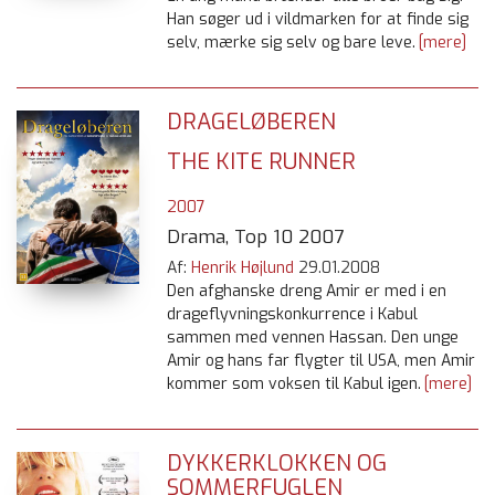
Han søger ud i vildmarken for at finde sig
selv, mærke sig selv og bare leve.
[mere]
DRAGELØBEREN
THE KITE RUNNER
2007
Drama, Top 10 2007
Af:
Henrik Højlund
29.01.2008
Den afghanske dreng Amir er med i en
drageflyvningskonkurrence i Kabul
sammen med vennen Hassan. Den unge
Amir og hans far flygter til USA, men Amir
kommer som voksen til Kabul igen.
[mere]
DYKKERKLOKKEN OG
SOMMERFUGLEN