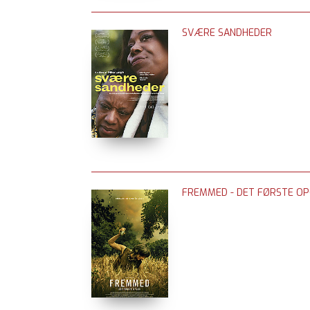
SVÆRE SANDHEDER
FREMMED - DET FØRSTE O