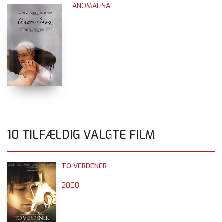
ANOMALISA
10 TILFÆLDIG VALGTE FILM
TO VERDENER
2008