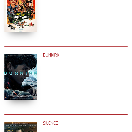
DUNKIRK
SILENCE