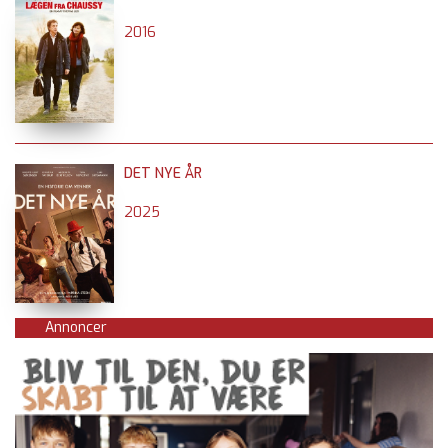
2016
DET NYE ÅR
2025
Annoncer