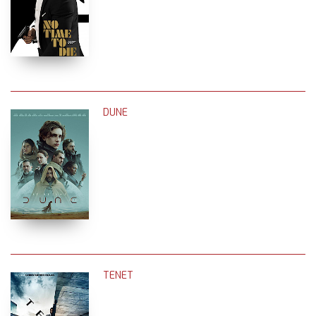
DUNE
TENET