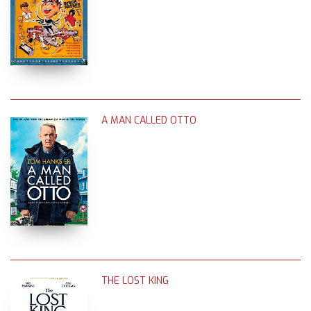
A MAN CALLED OTTO
THE LOST KING