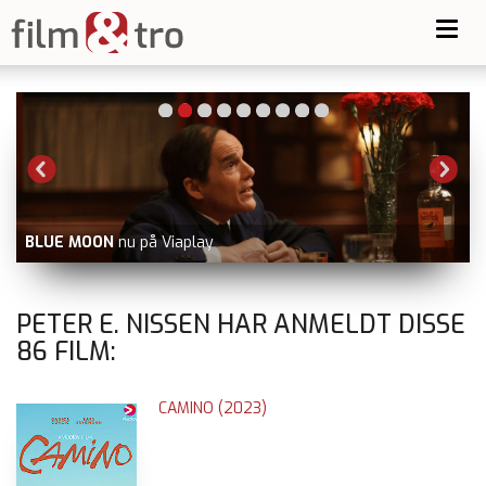
Toggl
navig
BLUE MOON
nu på Viaplay
PETER E. NISSEN HAR ANMELDT DISSE
86
FILM:
CAMINO (2023)