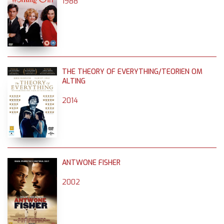
1988
THE THEORY OF EVERYTHING/TEORIEN OM
ALTING
2014
ANTWONE FISHER
2002