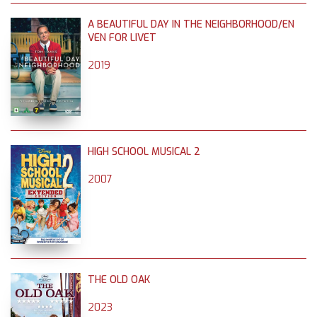
A BEAUTIFUL DAY IN THE NEIGHBORHOOD/EN
VEN FOR LIVET
2019
HIGH SCHOOL MUSICAL 2
2007
THE OLD OAK
2023