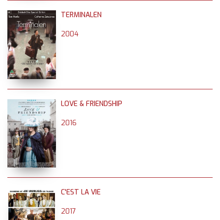
TERMINALEN
2004
LOVE & FRIENDSHIP
2016
C'EST LA VIE
2017