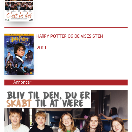
HARRY POTTER OG DE VISES STEN
2001
Annoncer