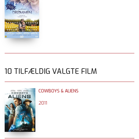
10 TILFÆLDIG VALGTE FILM
COWBOYS & ALIENS
2011