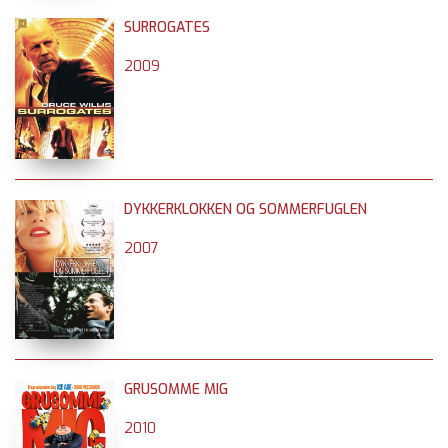
SURROGATES
2009
DYKKERKLOKKEN OG SOMMERFUGLEN
2007
GRUSOMME MIG
2010