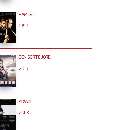
HAMLET
1990
DEN SORTE JORD
2019
ARVEN
2003