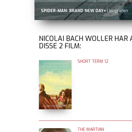
SPIDER-MAN: BRAND NEW DAY+
i biografen
NICOLAI BACH WOLLER HAR
DISSE
2
FILM:
SHORT TERM 12
THE MARTIAN