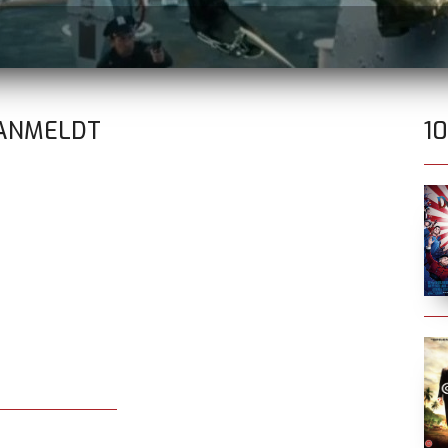
 ANMELDT
1