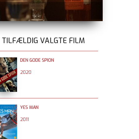
BATTLE OF O
0 TILFÆLDIG VALGTE FILM
DEN GODE SPION
2020
YES MAN
2011