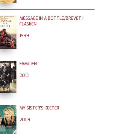
MESSAGE IN A BOTTLE/BREVET I
FLASKEN
1999
FAMILIEN
2013
MY SISTER'S KEEPER
2009