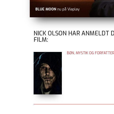
BLUE MOON
nu på Viaplay
NICK OLSON HAR ANMELDT 
FILM:
BØN, MYSTIK OG FORFATTE