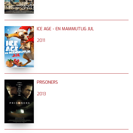
ICE AGE - EN MAMMUTLIG JUL
2011
PRISONERS
2013