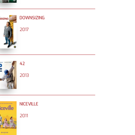
DOWNSIZING
2017
42
2013
NICEVILLE
2011