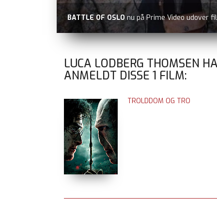
BATTLE OF OSLO
nu på Prime Video udover fi
LUCA LODBERG THOMSEN H
ANMELDT DISSE
1
FILM:
TROLDDOM OG TRO