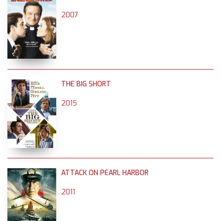
2007
THE BIG SHORT
2015
ATTACK ON PEARL HARBOR
2011