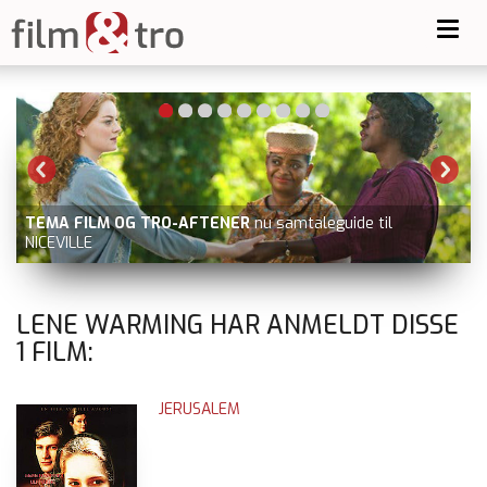
Toggl
navig
TEMA FILM OG TRO-AFTENER
nu samtaleguide til
NICEVILLE
V
LENE WARMING HAR ANMELDT DISSE
1
FILM:
JERUSALEM