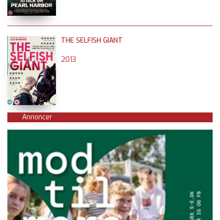
THE SELFISH GIANT
2013
Annoncer