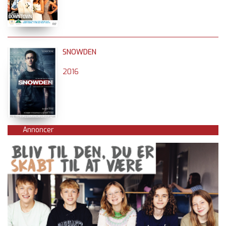
SNOWDEN
2016
Annoncer