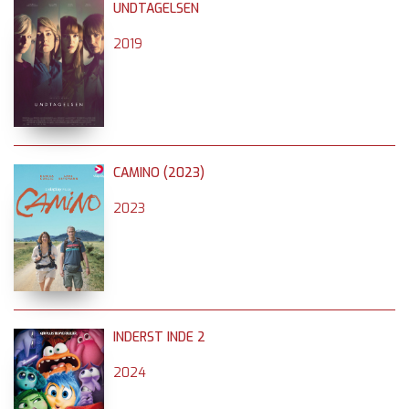
UNDTAGELSEN
2019
CAMINO (2023)
2023
INDERST INDE 2
2024