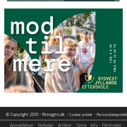
© Copyright 2015 • filmogtro.dk •
•
Cookie politik
Persondatapolitik
Anmeldelser
Nyheder
Artikler
Tema
Info
Filmtrailer