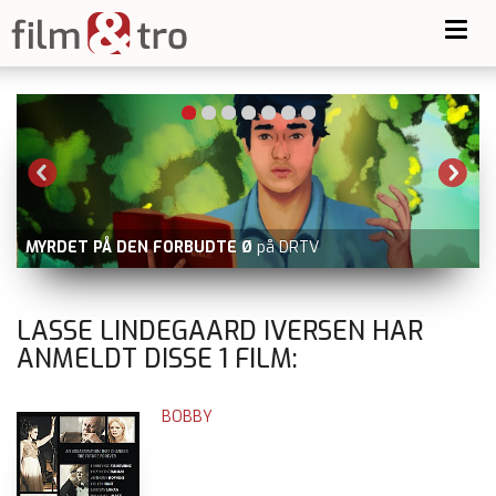
Toggl
navig
MYRDET PÅ DEN FORBUDTE Ø
på DRTV
LASSE LINDEGAARD IVERSEN HAR
ANMELDT DISSE
1
FILM:
BOBBY