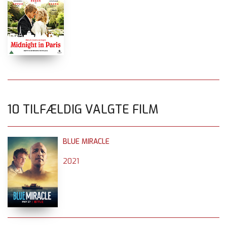
10 TILFÆLDIG VALGTE FILM
BLUE MIRACLE
2021