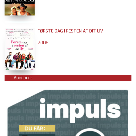
FØRSTE DAG I RESTEN AF DIT LIV
2008
Annoncer