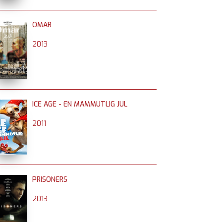
OMAR
2013
ICE AGE - EN MAMMUTLIG JUL
2011
PRISONERS
2013