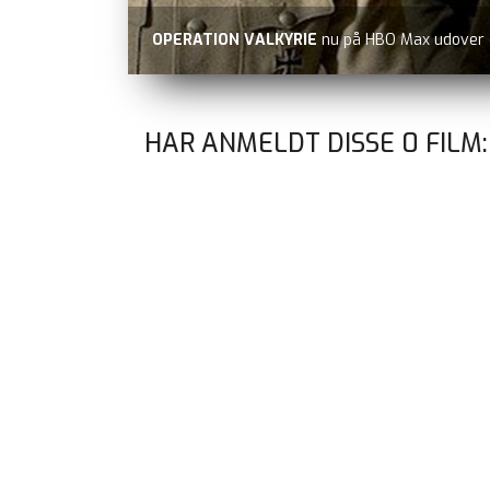
OPERATION VALKYRIE
nu på HBO Max udover
HAR ANMELDT DISSE
0
FILM: