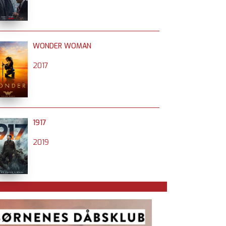
WONDER WOMAN
2017
1917
2019