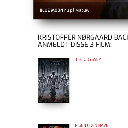
BLUE MOON
nu på Viaplay
KRISTOFFER NØRGAARD BAC
ANMELDT DISSE
3
FILM:
THE ODYSSEY
PIGEN UDEN NAVN