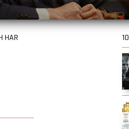
H HAR
1