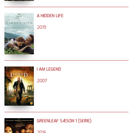
A HIDDEN LIFE
2019
I AM LEGEND
2007
GREENLEAF SÆSON 1 (SERIE)
2016