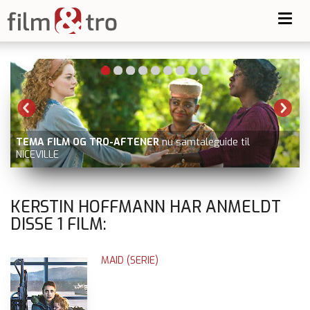
Toggl
navig
TEMA FILM OG TRO-AFTENER
nu samtaleguide til
NICEVILLE
KERSTIN HOFFMANN HAR ANMELDT
DISSE
1
FILM:
MAID (SERIE)