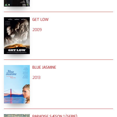
GET LOW
2009
BLUE JASMINE
2013
PARADISE SÆSON 1 (SERIE)