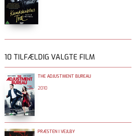
10 TILFÆLDIG VALGTE FILM
THE ADJUSTMENT BUREAU
2010
PRÆSTEN I VEJLBY