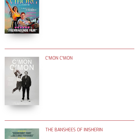
C'MON C'MON
THE BANSHEES OF INISHERIN