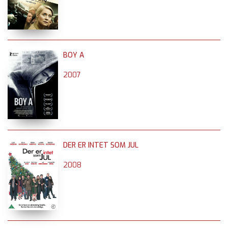
BOY A
2007
DER ER INTET SOM JUL
2008