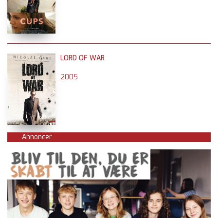
LORD OF WAR
2005
Annoncer