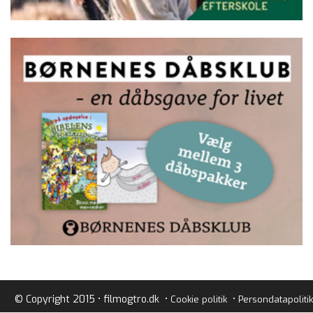
© Copyright 2015 • filmogtro.dk •
•
Cookie politik
Persondatapolitik