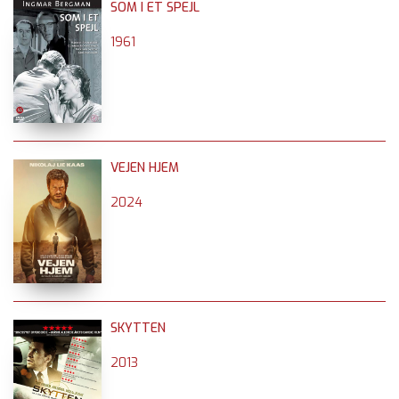
SOM I ET SPEJL
1961
VEJEN HJEM
2024
SKYTTEN
2013