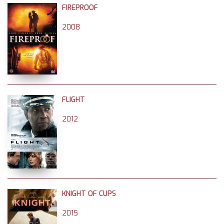
FIREPROOF
2008
FLIGHT
2012
KNIGHT OF CUPS
2015