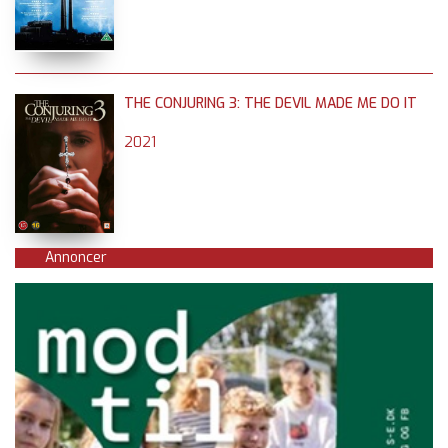
THE CONJURING 3: THE DEVIL MADE ME DO IT
2021
Annoncer