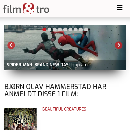
Toggl
navig
SPIDER-MAN: BRAND NEW DAY
i biografen
V
BJØRN OLAV HAMMERSTAD HAR
ANMELDT DISSE
1
FILM:
BEAUTIFUL CREATURES