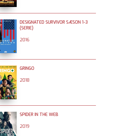
DESIGNATED SURVIVOR SÆSON 1-3
(SERIE)
2016
GRINGO
2018
SPIDER IN THE WEB
2019